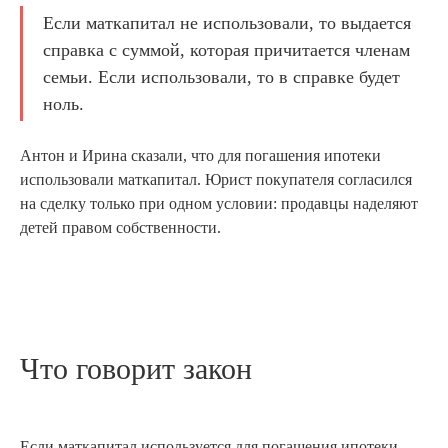
Если маткапитал не использовали, то выдается
справка с суммой, которая причитается членам
семьи. Если использовали, то в справке будет
ноль.
Антон и Ирина сказали, что для погашения ипотеки
использовали маткапитал. Юрист покупателя согласился
на сделку только при одном условии: продавцы наделяют
детей правом собственности.
Что говорит закон
Если маткапитал используется для погашения ипотеки,