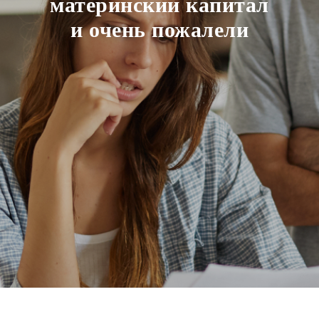
материнский капитал
и очень пожалели